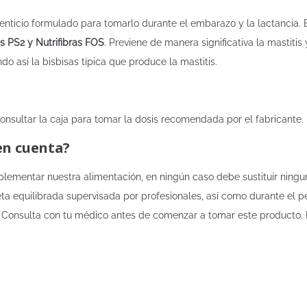
ticio formulado para tomarlo durante el embarazo y la lactancia.
es PS2 y Nutrifibras FOS
. Previene de manera significativa la mastit
 así la bisbisas típica que produce la mastitis.
onsultar la caja para tomar la dosis recomendada por el fabricante.
en cuenta?
ementar nuestra alimentación, en ningún caso debe sustituir ningun
a equilibrada supervisada por profesionales, así como durante el p
s. Consulta con tu médico antes de comenzar a tomar este producto. 