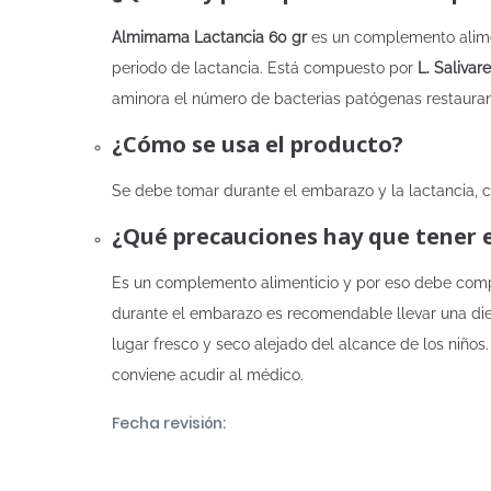
Almimama Lactancia 60 gr
es un complemento alimen
periodo de lactancia. Está compuesto por
L. Salivar
aminora el número de bacterias patógenas restaurando
¿Cómo se usa el producto?
Se debe tomar durante el embarazo y la lactancia, c
¿Qué precauciones hay que tener 
Es un complemento alimenticio y por eso debe compl
durante el embarazo es recomendable llevar una diet
lugar fresco y seco alejado del alcance de los niño
conviene acudir al médico.
Fecha revisión: