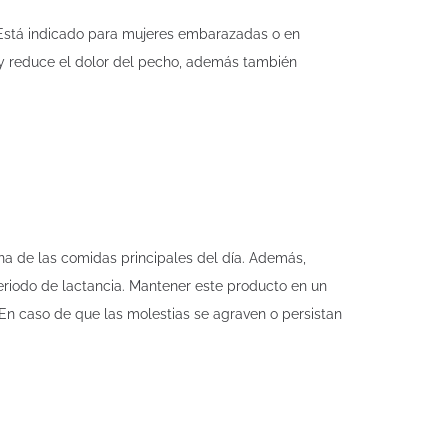
 Está indicado para mujeres embarazadas o en
is y reduce el dolor del pecho, además también
a de las comidas principales del día. Además,
eriodo de lactancia. Mantener este producto en un
En caso de que las molestias se agraven o persistan