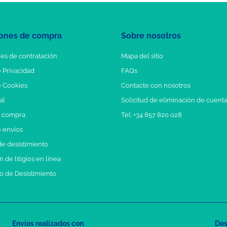
ones de compra
Sobre nosotros
es de contratación
Mapa del sitio
e Privacidad
FAQs
e Cookies
Contacte con nosotros
al
Solicitud de eliminación de cuent
e compra
Tel: +34 857 820 028
e envíos
e desistimiento
 de litigios en línea
o de Desistimiento
Envíos realizados con
Des