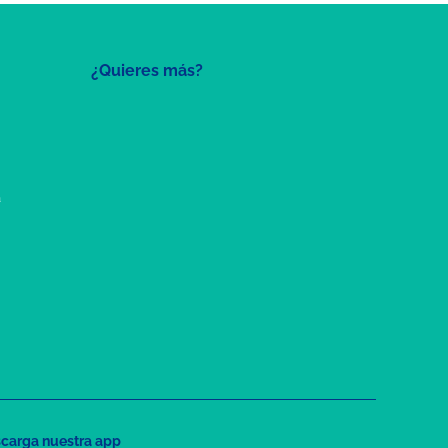
¿Quieres más?
a
carga nuestra app