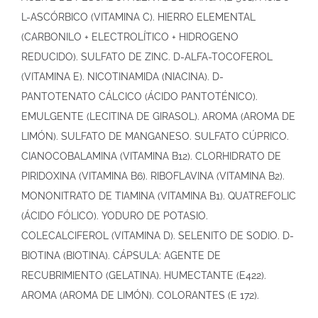
L-ASCÓRBICO (VITAMINA C). HIERRO ELEMENTAL
(CARBONILO + ELECTROLÍTICO + HIDROGENO
REDUCIDO). SULFATO DE ZINC. D-ALFA-TOCOFEROL
(VITAMINA E). NICOTINAMIDA (NIACINA). D-
PANTOTENATO CÁLCICO (ÁCIDO PANTOTÉNICO).
EMULGENTE (LECITINA DE GIRASOL). AROMA (AROMA DE
LIMÓN). SULFATO DE MANGANESO. SULFATO CÚPRICO.
CIANOCOBALAMINA (VITAMINA B12). CLORHIDRATO DE
PIRIDOXINA (VITAMINA B6). RIBOFLAVINA (VITAMINA B2).
MONONITRATO DE TIAMINA (VITAMINA B1). QUATREFOLIC
(ÁCIDO FÓLICO). YODURO DE POTASIO.
COLECALCIFEROL (VITAMINA D). SELENITO DE SODIO. D-
BIOTINA (BIOTINA). CÁPSULA: AGENTE DE
RECUBRIMIENTO (GELATINA). HUMECTANTE (E422).
AROMA (AROMA DE LIMÓN). COLORANTES (E 172).