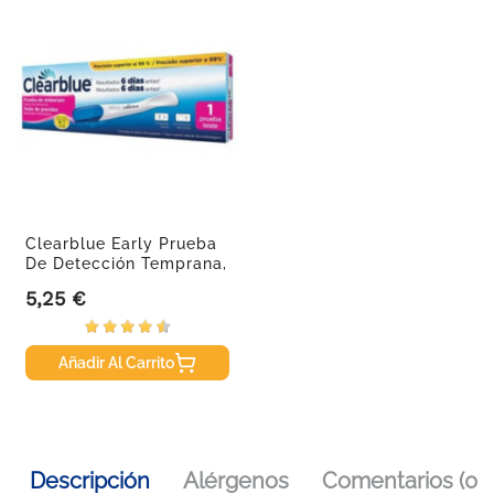
Clearblue Early Prueba
De Detección Temprana,
1...
5,25 €
Precio
Añadir Al Carrito
Descripción
Alérgenos
Comentarios (0)