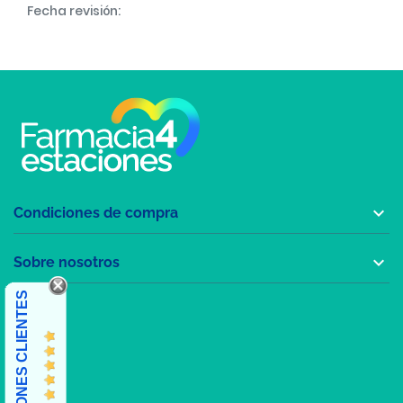
Fecha revisión:

Condiciones de compra

Sobre nosotros
OPINIONES CLIENTES