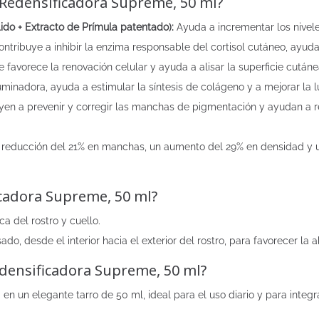
 Redensificadora Supreme, 50 ml?
ido + Extracto de Prímula patentado):
Ayuda a incrementar los nivele
 contribuye a inhibir la enzima responsable del cortisol cutáneo, ayud
e favorece la renovación celular y ayuda a alisar la superficie cutáne
minadora, ayuda a estimular la síntesis de colágeno y a mejorar la l
en a prevenir y corregir las manchas de pigmentación y ayudan a red
reducción del 21% en manchas, un aumento del 29% en densidad y un
cadora Supreme, 50 ml?
ca del rostro y cuello.
, desde el interior hacia el exterior del rostro, para favorecer la a
densificadora Supreme, 50 ml?
 un elegante tarro de 50 ml, ideal para el uso diario y para integr