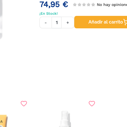
74,95 €
No hay opinion
¡En Stock!
Añadir al carrito
-
+