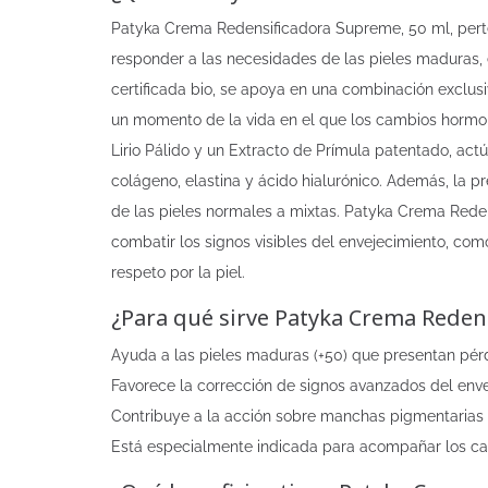
Patyka Crema Redensificadora Supreme, 50 ml, per
responder a las necesidades de las pieles maduras, e
certificada bio, se apoya en una combinación exclus
un momento de la vida en el que los cambios hormo
Lirio Pálido y un Extracto de Prímula patentado, actú
colágeno, elastina y ácido hialurónico. Además, la p
de las pieles normales a mixtas. Patyka Crema Red
combatir los signos visibles del envejecimiento, como
respeto por la piel.
¿Para qué sirve Patyka Crema Reden
Ayuda a las pieles maduras (+50) que presentan pérd
Favorece la corrección de signos avanzados del envej
Contribuye a la acción sobre manchas pigmentarias 
Está especialmente indicada para acompañar los ca