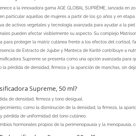
tenece a la innovadora gama AGE GLOBAL SUPRÊME, lanzada en 2025
n particular aquellas de mujeres a partir de los 50 años y en etapa
iva de activos vegetales y tecnología avanzada para ayudar a la pie
nales pueden afectar visiblemente su aspecto. Su complejo Matriso
a para proteger la matriz cutánea frente a los efectos del cortisol, 
resencia de Extracto de Jujube y Manteca de Karité contribuye a nutr
ensificadora Supreme se presenta como una opción avanzada para q
 la pérdida de densidad, firmeza y la aparición de manchas, sin deja
sificadora Supreme, 50 ml?
ida de densidad, firmeza y tono desigual.
ecimiento, como la disminución de la densidad, la firmeza, la aparic
y pérdida de uniformidad del tono cutáneo.
mbios hormonales propios de la perimenopausia y la menopausia, c