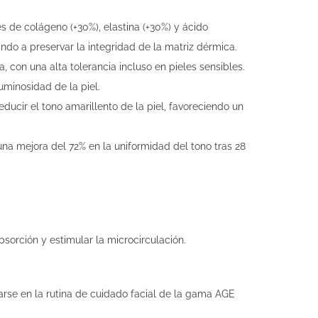
s de colágeno (+30%), elastina (+30%) y ácido
ando a preservar la integridad de la matriz dérmica.
a, con una alta tolerancia incluso en pieles sensibles.
uminosidad de la piel.
ucir el tono amarillento de la piel, favoreciendo un
a mejora del 72% en la uniformidad del tono tras 28
bsorción y estimular la microcirculación.
arse en la rutina de cuidado facial de la gama AGE