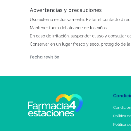
Advertencias y precauciones
Uso externo exclusivamente. Evitar el contacto direct
Mantener fuera del alcance de los niños.
En caso de irritación, suspender el uso y consultar co
Conservar en un lugar fresco y seco, protegido de la 
Fecha revisión:
Condici
Condicion
Política d
Política d