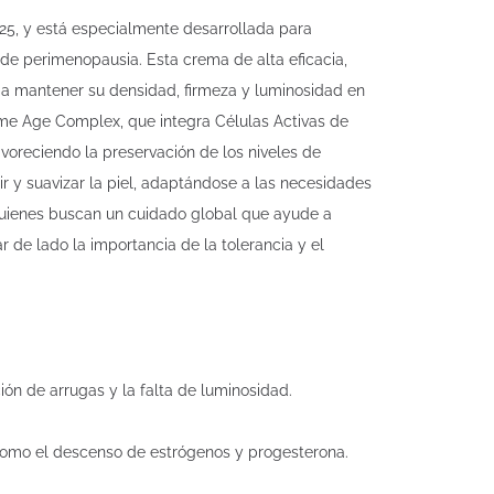
, y está especialmente desarrollada para
 de perimenopausia. Esta crema de alta eficacia,
l a mantener su densidad, firmeza y luminosidad en
me Age Complex, que integra Células Activas de
favoreciendo la preservación de los niveles de
ir y suavizar la piel, adaptándose a las necesidades
uienes buscan un cuidado global que ayude a
r de lado la importancia de la tolerancia y el
ión de arrugas y la falta de luminosidad.
omo el descenso de estrógenos y progesterona.