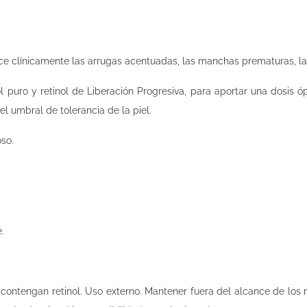
e clínicamente las arrugas acentuadas, las manchas prematuras, la 
ol puro y retinol de Liberación Progresiva, para aportar una dosis 
l umbral de tolerancia de la piel.
oso.
e.
ontengan retinol. Uso externo. Mantener fuera del alcance de los ni