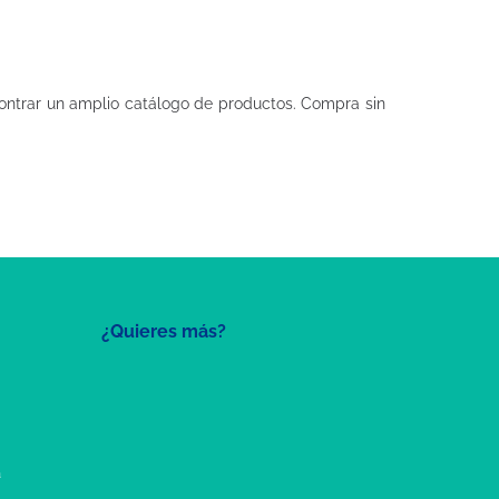
ntrar un amplio catálogo de productos. Compra sin
¿Quieres más?
a