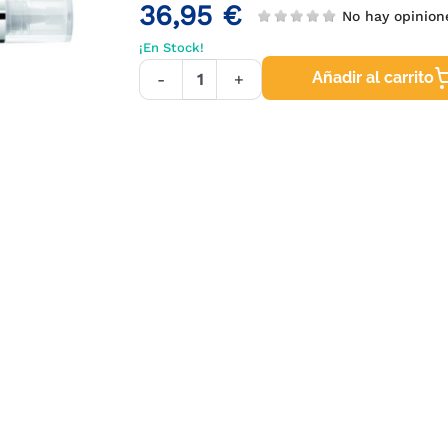
36,95 €
No hay opinio
¡En Stock!
Añadir al carrito
-
+