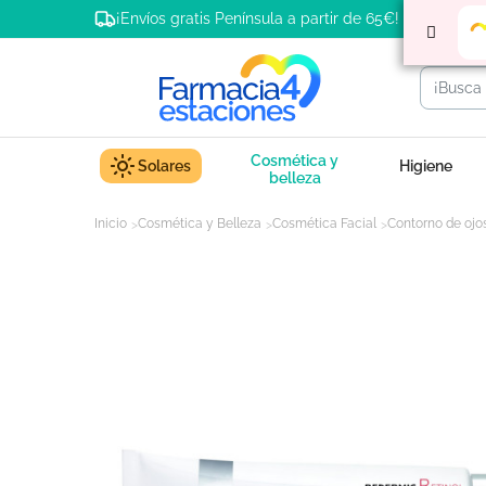
¡Envíos gratis Península a partir de 65€!
Cosmética y
Solares
Higiene
belleza
Inicio
Cosmética y Belleza
Cosmética Facial
Contorno de ojo