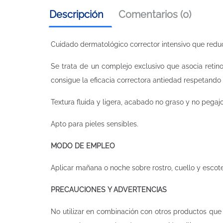
Descripción
Comentarios (0)
Cuidado dermatológico corrector intensivo que reduc
Se trata de un complejo exclusivo que asocia retin
consigue la eficacia correctora antiedad respetando e
Textura fluida y ligera, acabado no graso y no pegaj
Apto para pieles sensibles.
MODO DE EMPLEO
Aplicar mañana o noche sobre rostro, cuello y escot
PRECAUCIONES Y ADVERTENCIAS
No utilizar en combinación con otros productos que c