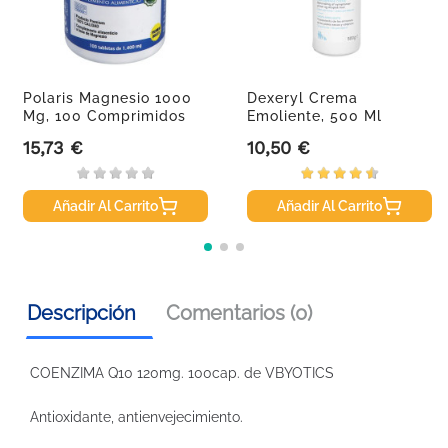
Polaris Magnesio 1000
Dexeryl Crema
Mg, 100 Comprimidos
Emoliente, 500 Ml
15,73 €
10,50 €
Precio
Precio
Añadir Al Carrito
Añadir Al Carrito
Descripción
Comentarios (0)
COENZIMA Q10 120mg. 100cap. de VBYOTICS
Antioxidante, antienvejecimiento.