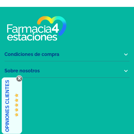

Condiciones de compra

Sobre nosotros
OPINIONES CLIENTES