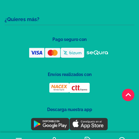
¿Quieres más?
Pago seguro con
Envíos realizados con
keyboard_arrow_up
Descarga nuestra app