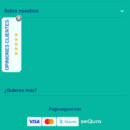

Sobre nosotros
OPINIONES CLIENTES
¿Quieres más?
Pago seguro con