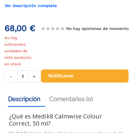
Ver descripción completa
68,00 €
No hay opiniones de momento
No hay
suficientes
unidades de
este producto
en stock
Notifícame
-
+
Descripción
Comentarios (0)
¿Qué es Medik8 Calmwise Colour
Correct, 50 ml?