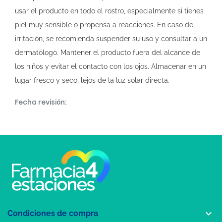
usar el producto en todo el rostro, especialmente si tienes
piel muy sensible o propensa a reacciones. En caso de
irritación, se recomienda suspender su uso y consultar a un
dermatólogo. Mantener el producto fuera del alcance de
los niños y evitar el contacto con los ojos. Almacenar en un
lugar fresco y seco, lejos de la luz solar directa.
Fecha revisión:

Condiciones de compra