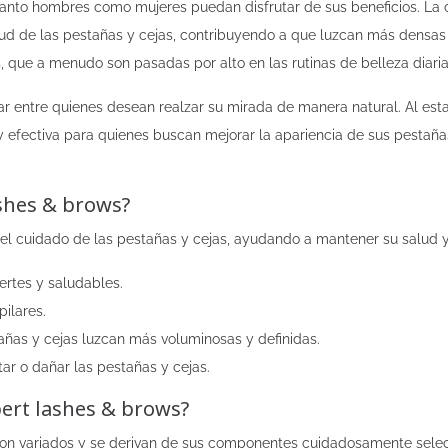
e tanto hombres como mujeres puedan disfrutar de sus beneficios. L
ud de las pestañas y cejas, contribuyendo a que luzcan más densas 
, que a menudo son pasadas por alto en las rutinas de belleza diaria
r entre quienes desean realzar su mirada de manera natural. Al est
 efectiva para quienes buscan mejorar la apariencia de sus pestañas
shes & brows?
l cuidado de las pestañas y cejas, ayudando a mantener su salud y 
ertes y saludables.
pilares.
tañas y cejas luzcan más voluminosas y definidas.
ar o dañar las pestañas y cejas.
ert lashes & brows?
on variados y se derivan de sus componentes cuidadosamente selecc