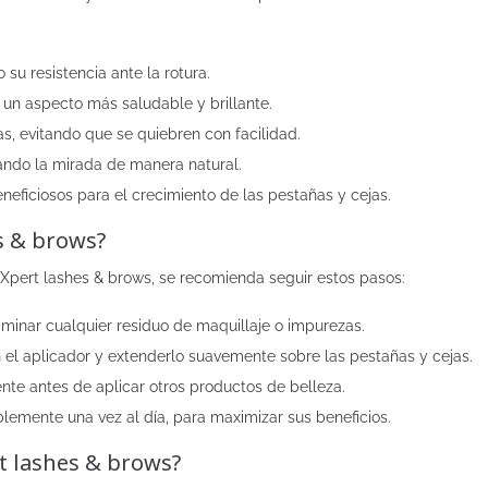
 su resistencia ante la rotura.
n un aspecto más saludable y brillante.
as, evitando que se quiebren con facilidad.
ando la mirada de manera natural.
eficiosos para el crecimiento de las pestañas y cejas.
s & brows?
Xpert lashes & brows, se recomienda seguir estos pasos:
liminar cualquier residuo de maquillaje o impurezas.
el aplicador y extenderlo suavemente sobre las pestañas y cejas.
te antes de aplicar otros productos de belleza.
iblemente una vez al día, para maximizar sus beneficios.
 lashes & brows?