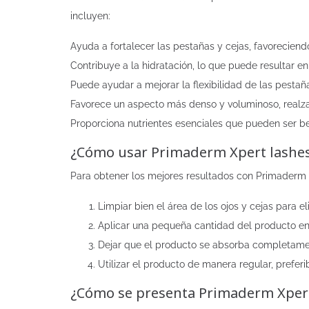
incluyen:
Ayuda a fortalecer las pestañas y cejas, favoreciendo
Contribuye a la hidratación, lo que puede resultar e
Puede ayudar a mejorar la flexibilidad de las pestañ
Favorece un aspecto más denso y voluminoso, realz
Proporciona nutrientes esenciales que pueden ser ben
¿Cómo usar Primaderm Xpert lashe
Para obtener los mejores resultados con Primaderm 
Limpiar bien el área de los ojos y cejas para e
Aplicar una pequeña cantidad del producto en 
Dejar que el producto se absorba completamen
Utilizar el producto de manera regular, prefer
¿Cómo se presenta Primaderm Xpert