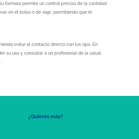
 Su formato permite un control preciso de la cantidad
var en el bolso o de viaje, permitiendo que el
enda evitar el contacto directo con los ojos. En
r su uso y consultar a un profesional de la salud.
.
¿Quieres más?