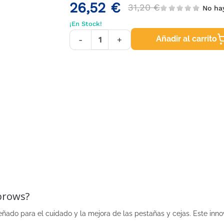
26,52 €
31,20 €
No ha
¡En Stock!
Añadir al carrito
-
+
brows?
ñado para el cuidado y la mejora de las pestañas y cejas. Este inn