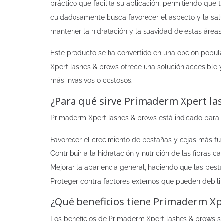
práctico que facilita su aplicación, permitiendo qu
cuidadosamente busca favorecer el aspecto y la sal
mantener la hidratación y la suavidad de estas áreas
Este producto se ha convertido en una opción popula
Xpert lashes & brows ofrece una solución accesible y
más invasivos o costosos.
¿Para qué sirve Primaderm Xpert la
Primaderm Xpert lashes & brows está indicado para e
Favorecer el crecimiento de pestañas y cejas más fu
Contribuir a la hidratación y nutrición de las fibras ca
Mejorar la apariencia general, haciendo que las pes
Proteger contra factores externos que pueden debilit
¿Qué beneficios tiene Primaderm Xp
Los beneficios de Primaderm Xpert lashes & brows s