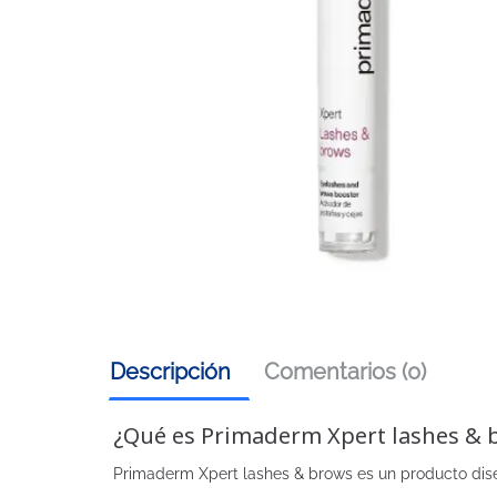
Descripción
Comentarios (0)
¿Qué es Primaderm Xpert lashes & 
Primaderm Xpert lashes & brows es un producto dise