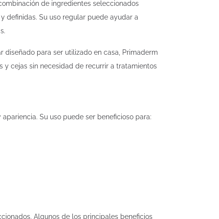
a combinación de ingredientes seleccionados
y definidas. Su uso regular puede ayudar a
s.
ar diseñado para ser utilizado en casa, Primaderm
 y cejas sin necesidad de recurrir a tratamientos
apariencia. Su uso puede ser beneficioso para:
ionados. Algunos de los principales beneficios