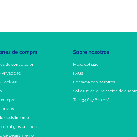
ones de compra
Sobre nosotros
es de contratación
Mapa del sitio
e Privacidad
FAQs
e Cookies
Contacte con nosotros
al
Solicitud de eliminación de cuent
e compra
Tel: +34 857 820 028
e envíos
e desistimiento
 de litigios en línea
o de Desistimiento