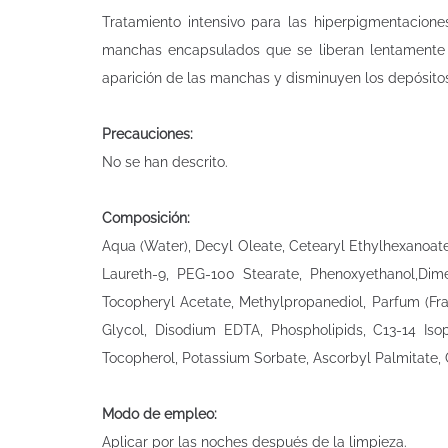
Tratamiento intensivo para las hiperpigmentaciones
manchas encapsulados que se liberan lentamente 
aparición de las manchas y disminuyen los depósito
Precauciones:
No se han descrito.
Composición:
Aqua (Water), Decyl Oleate, Cetearyl Ethylhexanoate,
Laureth-9, PEG-100 Stearate, Phenoxyethanol,Dime
Tocopheryl Acetate, Methylpropanediol, Parfum (Fra
Glycol, Disodium EDTA, Phospholipids, C13-14 Isopa
Tocopherol, Potassium Sorbate, Ascorbyl Palmitate, G
Modo de empleo:
Aplicar por las noches después de la limpieza.