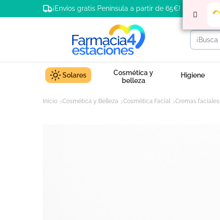
¡Envíos gratis Península a partir de 65€!
Cosmética y
Solares
Higiene
belleza
Inicio
Cosmética y Belleza
Cosmética Facial
Cremas faciales