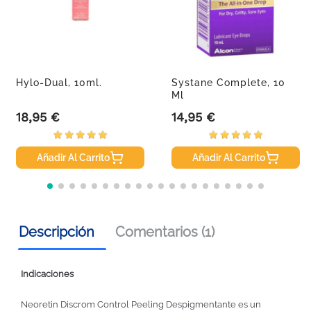
Hylo-Dual, 10ml.
Systane Complete, 10
Ml
18,95 €
14,95 €
Precio
Precio
Añadir Al Carrito
Añadir Al Carrito
Descripción
Comentarios (1)
Indicaciones
Neoretin Discrom Control Peeling Despigmentante es un