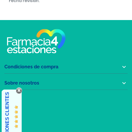
Fecha revisión:

Condiciones de compra

Sobre nosotros
OPINIONES CLIENTES