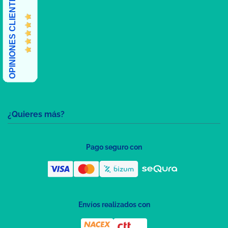
OPINIONES CLIENTES
¿Quieres más?
Pago seguro con
Envíos realizados con