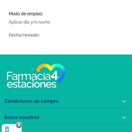
Modo de empleo:
Aplicar día y/o noche.
Fecha revisión:

Condiciones de compra

Sobre nosotros