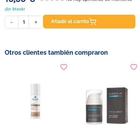
¡En Stock!
Añadir al carrito
-
+
Otros clientes también compraron