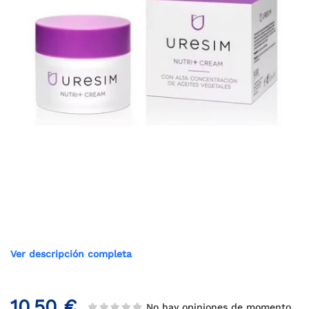
Ver descripción completa
10,50 €
No hay opiniones de momento