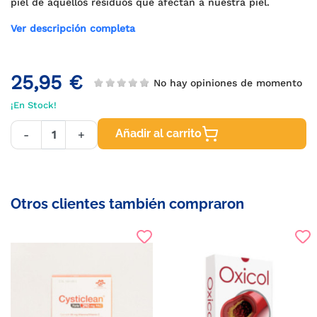
piel de aquellos residuos que afectan a nuestra piel.
Ver descripción completa
25,95 €
No hay opiniones de momento
¡En Stock!
Añadir al carrito
-
+
Otros clientes también compraron