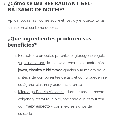
¿Cómo se usa BEE RADIANT GEL-
BÁLSAMO DE NOCHE?
Aplicar todas las noches sobre el rostro y el cuello. Evita
su uso en el contorno de ojos.
¿Qué ingredientes producen sus
beneficios?
Extracto de propóleo patentado, glucógeno vegetal
y glicina natural
: la piel va a tener un
aspecto más
joven, elástica e hidratada
gracias a la mejora de la
síntesis de componentes de la piel como pueden ser
colágeno, elastina y ácido hialurónico.
Microalga Rodela Violacea
: durante toda la noche
oxigena y restaura la piel, haciendo que esta luzca
con
mejor aspecto
y con mejores signos de
cuidado.