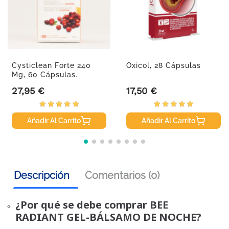
Cysticlean Forte 240
Oxicol, 28 Cápsulas
Mg, 60 Cápsulas.
27,95 €
17,50 €
Precio
Precio
Añadir Al Carrito
Añadir Al Carrito
Descripción
Comentarios (0)
¿Por qué se debe comprar BEE
RADIANT GEL-BÁLSAMO DE NOCHE?