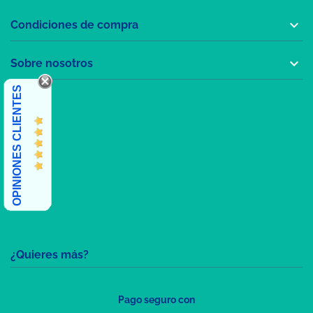

Condiciones de compra

Sobre nosotros
OPINIONES CLIENTES
¿Quieres más?
Pago seguro con