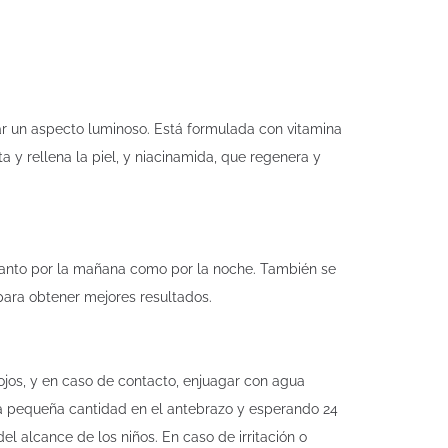
ar un aspecto luminoso. Está formulada con vitamina
a y rellena la piel, y niacinamida, que regenera y
r tanto por la mañana como por la noche. También se
 para obtener mejores resultados.
 ojos, y en caso de contacto, enjuagar con agua
na pequeña cantidad en el antebrazo y esperando 24
l alcance de los niños. En caso de irritación o