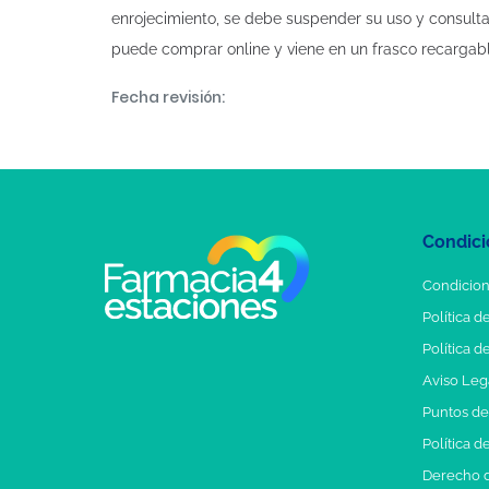
enrojecimiento, se debe suspender su uso y consulta
puede comprar online y viene en un frasco recarga
Fecha revisión:
Condici
Condicion
Política d
Política d
Aviso Leg
Puntos d
Política d
Derecho d