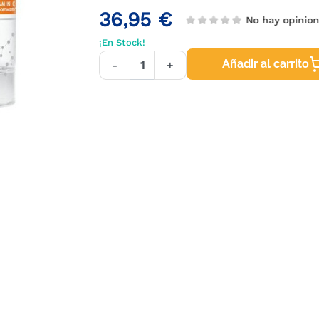
36,95 €
No hay opinio
¡En Stock!
Añadir al carrito
-
+