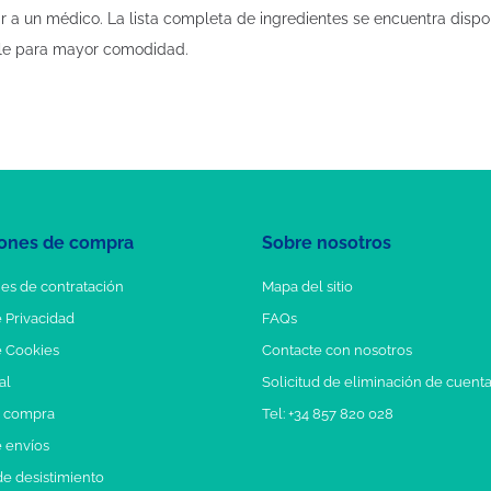
r a un médico. La lista completa de ingredientes se encuentra dispo
ble para mayor comodidad.
ones de compra
Sobre nosotros
es de contratación
Mapa del sitio
e Privacidad
FAQs
e Cookies
Contacte con nosotros
al
Solicitud de eliminación de cuent
e compra
Tel: +34 857 820 028
e envíos
e desistimiento