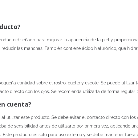
oducto?
roducto diseñado para mejorar la apariencia de la piel y proporcion
 reducir las manchas. También contiene ácido hialurónico, que hidrat
pequeña cantidad sobre el rostro, cuello y escote. Se puede utiliza
tacto directo con los ojos. Se recomienda utilizarla de forma regular
en cuenta?
l utilizar este producto. Se debe evitar el contacto directo con los
a de sensibilidad antes de utilizarlo por primera vez, aplicando u
. Este producto es solo para uso externo y se debe mantener fuera de