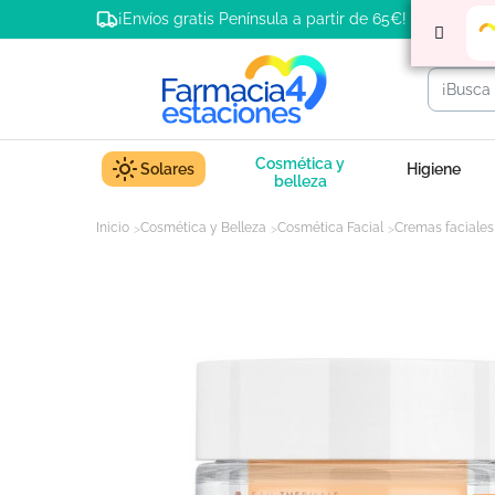
¡Envíos gratis Península a partir de 65€!
Cosmética y
Solares
Higiene
belleza
Inicio
Cosmética y Belleza
Cosmética Facial
Cremas faciales