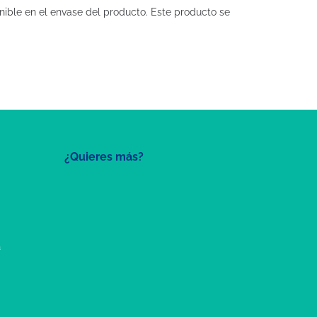
nible en el envase del producto. Este producto se
¿Quieres más?
a