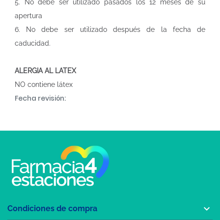
5. No debe ser utilizado pasados los 12 meses de su
apertura
6. No debe ser utilizado después de la fecha de
caducidad.
ALERGIA AL LATEX
NO contiene látex
Fecha revisión:

Condiciones de compra