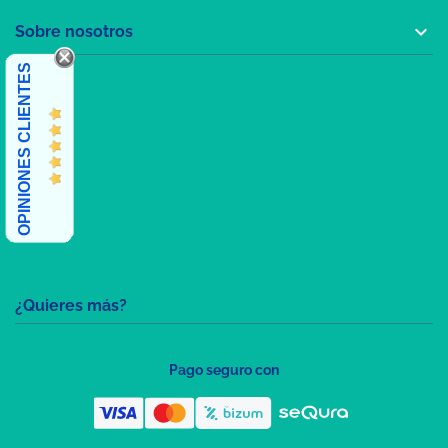

Sobre nosotros
OPINIONES CLIENTES
¿Quieres más?
Pago seguro con