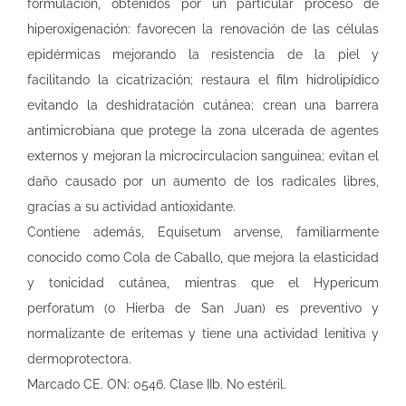
formulación, obtenidos por un particular proceso de
hiperoxigenación: favorecen la renovación de las células
epidérmicas mejorando la resistencia de la piel y
facilitando la cicatrización; restaura el film hidrolipídico
evitando la deshidratación cutánea; crean una barrera
antimicrobiana que protege la zona ulcerada de agentes
externos y mejoran la microcirculacion sanguinea; evitan el
daño causado por un aumento de los radicales libres,
gracias a su actividad antioxidante.
Contiene además, Equisetum arvense, familiarmente
conocido como Cola de Caballo, que mejora la elasticidad
y tonicidad cutánea, mientras que el Hypericum
perforatum (o Hierba de San Juan) es preventivo y
normalizante de eritemas y tiene una actividad lenitiva y
dermoprotectora.
Marcado CE. ON: 0546. Clase IIb. No estéril.