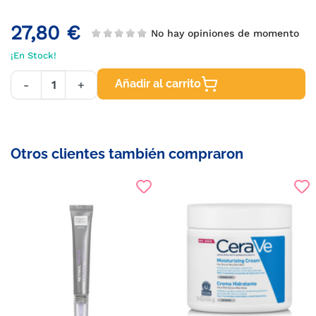
27,80 €
No hay opiniones de momento
¡En Stock!
Añadir al carrito
-
+
Otros clientes también compraron