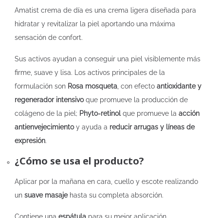
Amatist crema de día es una crema ligera diseñada para
hidratar y revitalizar la piel aportando una máxima
sensación de confort.
Sus activos ayudan a conseguir una piel visiblemente más
firme, suave y lisa. Los activos principales de la
formulación son
Rosa mosqueta
, con efecto
antioxidante y
regenerador intensivo
que promueve la producción de
colágeno de la piel;
Phyto-retinol
que promueve la
acción
antienvejecimiento
y ayuda a
reducir arrugas y líneas de
expresión
.
¿Cómo se usa el producto?
Aplicar por la mañana en cara, cuello y escote realizando
un
suave masaje
hasta su completa absorción.
Contiene una
espátula
para su mejor aplicación.