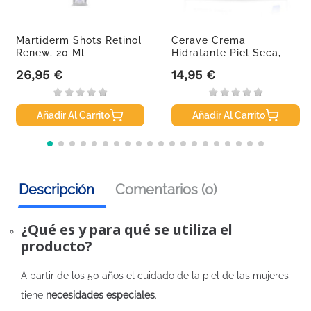
Martiderm Shots Retinol
Cerave Crema
Renew, 20 Ml
Hidratante Piel Seca,
454gr.
26,95 €
14,95 €
Precio
Precio
Añadir Al Carrito
Añadir Al Carrito
Descripción
Comentarios (0)
¿Qué es y para qué se utiliza el
producto?
A partir de los 50 años el cuidado de la piel de las mujeres
tiene
necesidades especiales
.