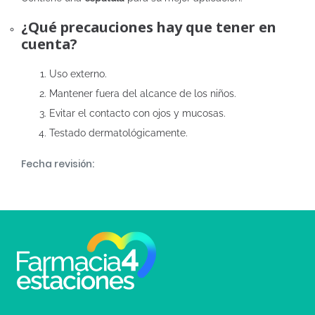
¿Qué precauciones hay que tener en
cuenta?
Uso externo.
Mantener fuera del alcance de los niños.
Evitar el contacto con ojos y mucosas.
Testado dermatológicamente.
Fecha revisión: