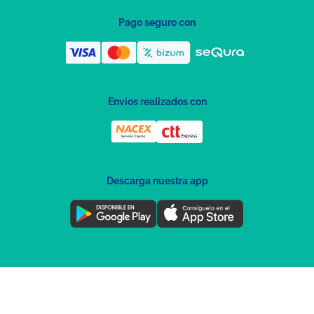
Pago seguro con
Envíos realizados con
Descarga nuestra app