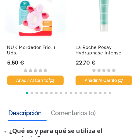
NUK Mordedor Frío, 1
La Roche Posay
Uds.
Hydraphase Intense
Ligera, 40 Ml
5,50 €
22,70 €
Precio
Precio
Añadir Al Carrito
Añadir Al Carrito
Descripción
Comentarios (0)
¿Qué es y para qué se utiliza el