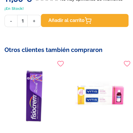
¡En Stock!
Añadir al carrito
-
+
Otros clientes también compraron