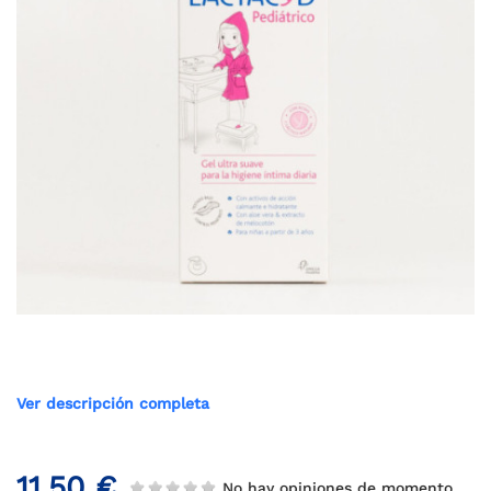
Ver descripción completa
11,50 €
No hay opiniones de momento