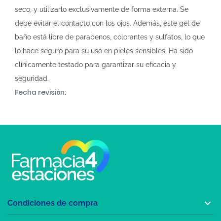
seco, y utilizarlo exclusivamente de forma externa. Se
debe evitar el contacto con los ojos. Además, este gel de
baño está libre de parabenos, colorantes y sulfatos, lo que
lo hace seguro para su uso en pieles sensibles. Ha sido
clínicamente testado para garantizar su eficacia y
seguridad.
Fecha revisión:

Condiciones de compra