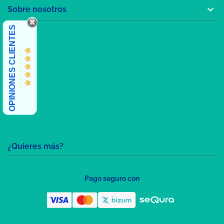

Sobre nosotros
OPINIONES CLIENTES
¿Quieres más?
Pago seguro con