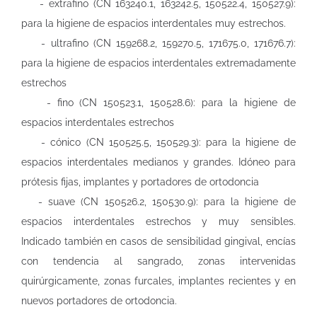
- extrafino (CN 163240.1, 163242.5, 150522.4, 150527.9):
para la higiene de espacios interdentales muy estrechos.
- ultrafino (CN 159268.2, 159270.5, 171675.0, 171676.7):
para la higiene de espacios interdentales extremadamente
estrechos
- fino (CN 150523.1, 150528.6): para la higiene de
espacios interdentales estrechos
- cónico (CN 150525.5, 150529.3): para la higiene de
espacios interdentales medianos y grandes. Idóneo para
prótesis fijas, implantes y portadores de ortodoncia
- suave (CN 150526.2, 150530.9): para la higiene de
espacios interdentales estrechos y muy sensibles.
Indicado también en casos de sensibilidad gingival, encías
con tendencia al sangrado, zonas intervenidas
quirúrgicamente, zonas furcales, implantes recientes y en
nuevos portadores de ortodoncia.