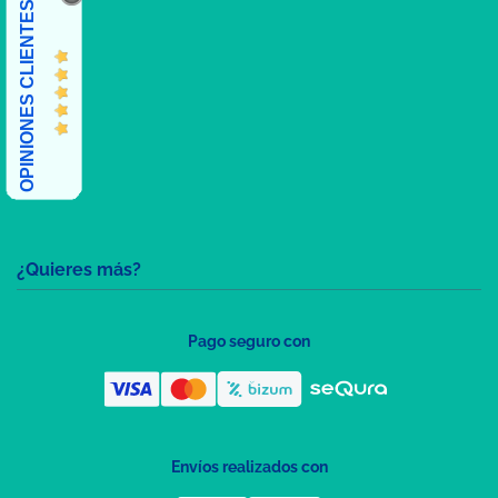
OPINIONES CLIENTES
¿Quieres más?
Pago seguro con
Envíos realizados con