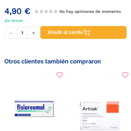
4,90 €
No hay opiniones de momento
¡En Stock!
Añadir al carrito
-
+
Otros clientes también compraron