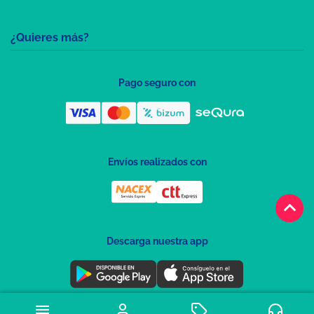
¿Quieres más?
Pago seguro con
Envíos realizados con
keyboard_arrow_up
Descarga nuestra app