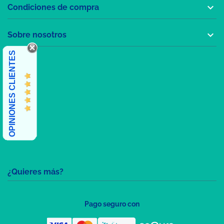

Condiciones de compra

Sobre nosotros
OPINIONES CLIENTES
¿Quieres más?
Pago seguro con