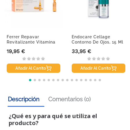
Ferrer Repavar
Endocare Cellage
Revitalizante Vitamina
Contorno De Ojos, 15 Ml
C, 20...
19,95 €
33,95 €
Precio
Precio
Añadir Al Carrito
Añadir Al Carrito
Descripción
Comentarios (0)
¿Qué es y para qué se utiliza el
producto?