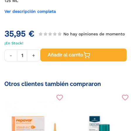
125 ML
Ver descripción completa
35,95 €
No hay opiniones de momento
¡En Stock!
Añadir al carrito
-
+
Otros clientes también compraron