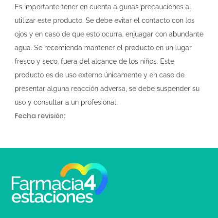
Es importante tener en cuenta algunas precauciones al
utilizar este producto. Se debe evitar el contacto con los
ojos y en caso de que esto ocurra, enjuagar con abundante
agua. Se recomienda mantener el producto en un lugar
fresco y seco, fuera del alcance de los niños. Este
producto es de uso externo únicamente y en caso de
presentar alguna reacción adversa, se debe suspender su
uso y consultar a un profesional.
Fecha revisión: