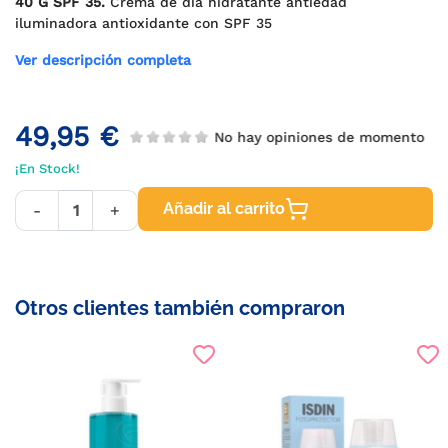
40 G SPF 35.
Crema de día hidratante antiedad
iluminadora antioxidante con SPF 35
Ver descripción completa
49,95 €
No hay opiniones de momento
¡En Stock!
Añadir al carrito
-
+
Otros clientes también compraron