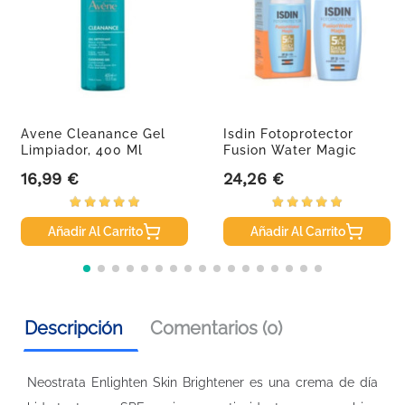
Avene Cleanance Gel
Isdin Fotoprotector
Limpiador, 400 Ml
Fusion Water Magic
SPF50,...
16,99 €
24,26 €
Precio
Precio
Añadir Al Carrito
Añadir Al Carrito
Descripción
Comentarios (0)
Neostrata Enlighten Skin Brightener es una crema de día