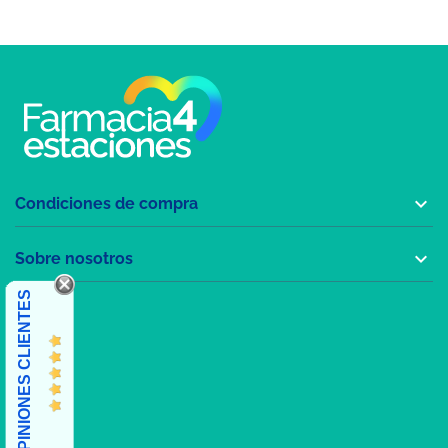

Condiciones de compra

Sobre nosotros
OPINIONES CLIENTES