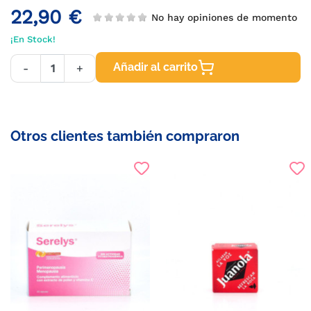
22,90 €
No hay opiniones de momento
¡En Stock!
Añadir al carrito
-
+
Otros clientes también compraron