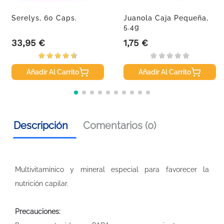
Serelys, 60 Caps.
Juanola Caja Pequeña,
5.4g
33,95 €
1,75 €
Precio
Precio
Añadir Al Carrito
Añadir Al Carrito
Descripción
Comentarios (0)
Multivitamínico y mineral especial para favorecer la
nutrición capilar.
Precauciones: