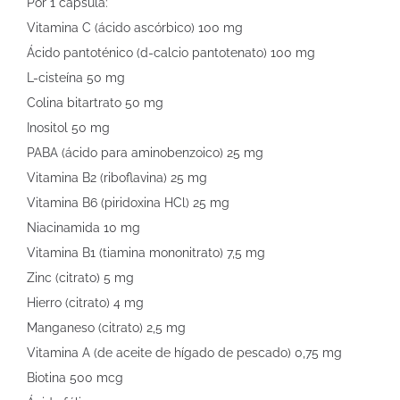
Por 1 cápsula:
Vitamina C (ácido ascórbico) 100 mg
Ácido pantoténico (d-calcio pantotenato) 100 mg
L-cisteína 50 mg
Colina bitartrato 50 mg
Inositol 50 mg
PABA (ácido para aminobenzoico) 25 mg
Vitamina B2 (riboflavina) 25 mg
Vitamina B6 (piridoxina HCl) 25 mg
Niacinamida 10 mg
Vitamina B1 (tiamina mononitrato) 7,5 mg
Zinc (citrato) 5 mg
Hierro (citrato) 4 mg
Manganeso (citrato) 2,5 mg
Vitamina A (de aceite de hígado de pescado) 0,75 mg
Biotina 500 mcg