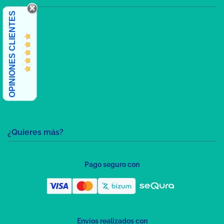
OPINIONES CLIENTES
¿Quieres más?
Pago seguro con
Envíos realizados con