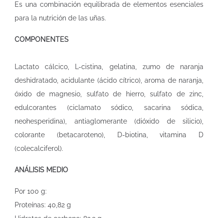
Es una combinación equilibrada de elementos esenciales
para la nutrición de las uñas.
COMPONENTES
Lactato cálcico, L-cistina, gelatina, zumo de naranja
deshidratado, acidulante (ácido cítrico), aroma de naranja,
óxido de magnesio, sulfato de hierro, sulfato de zinc,
edulcorantes (ciclamato sódico, sacarina sódica,
neohesperidina), antiaglomerante (dióxido de silicio),
colorante (betacaroteno), D-biotina, vitamina D
(colecalciferol).
ANÁLISIS MEDIO
Por 100 g:
Proteínas: 40,82 g