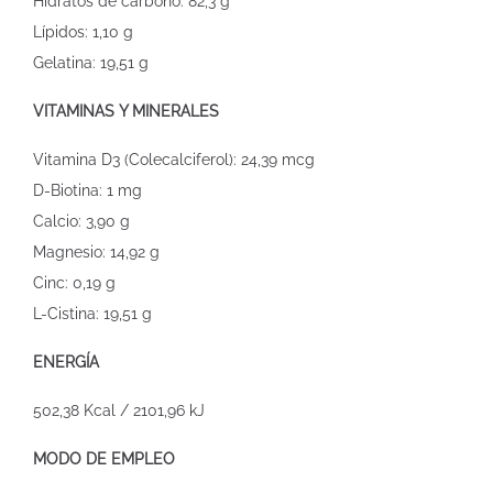
Hidratos de carbono: 82,3 g
Lípidos: 1,10 g
Gelatina: 19,51 g
VITAMINAS Y MINERALES
Vitamina D3 (Colecalciferol): 24,39 mcg
D-Biotina: 1 mg
Calcio: 3,90 g
Magnesio: 14,92 g
Cinc: 0,19 g
L-Cistina: 19,51 g
ENERGÍA
502,38 Kcal / 2101,96 kJ
MODO DE EMPLEO