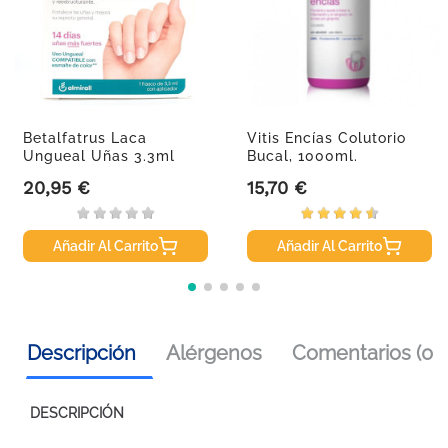
Betalfatrus Laca
Vitis Encías Colutorio
Ungueal Uñas 3.3ml
Bucal, 1000ml.
20,95 €
15,70 €
Precio
Precio
Añadir Al Carrito
Añadir Al Carrito
Descripción
Alérgenos
Comentarios (0)
DESCRIPCIÓN