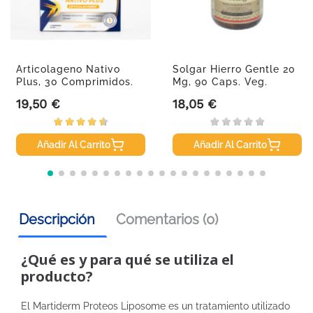
Articolageno Nativo
Solgar Hierro Gentle 20
Plus, 30 Comprimidos.
Mg, 90 Caps. Veg.
19,50 €
18,05 €
Precio
Precio
Añadir Al Carrito
Añadir Al Carrito
Descripción
Comentarios (0)
¿Qué es y para qué se utiliza el
producto?
El Martiderm Proteos Liposome es un tratamiento utilizado