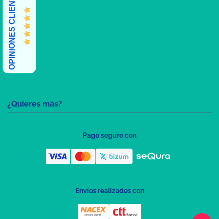
OPINIONES CLIENTES
¿Quieres más?
Pago seguro con
Envíos realizados con