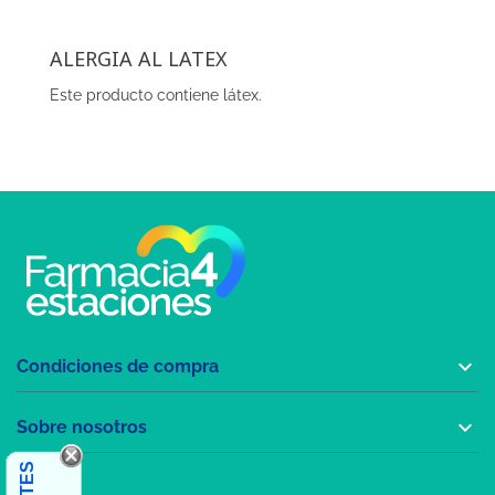
ALERGIA AL LATEX
Este producto contiene látex.

Condiciones de compra

Sobre nosotros