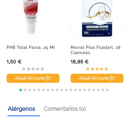
PHB Total Pasta, 25 Ml
Movial Plus Fluidart, 28
Cápsulas.
1,50 €
18,95 €
Precio
Precio
Añadir Al Carrito
Añadir Al Carrito
Alérgenos
Comentarios (0)