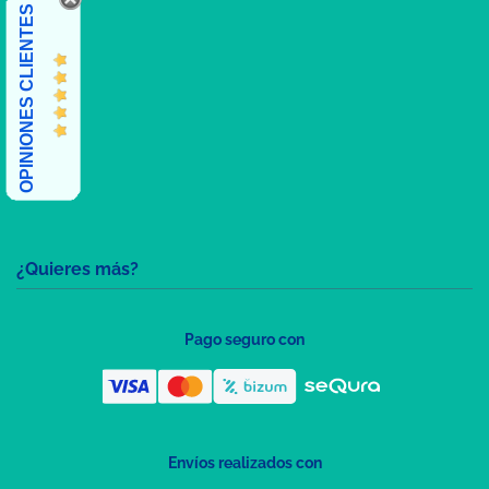
OPINIONES CLIENTES
¿Quieres más?
Pago seguro con
Envíos realizados con