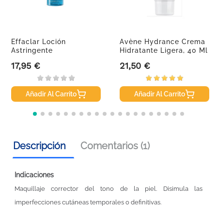
Effaclar Loción
Avène Hydrance Crema
Astringente
Hidratante Ligera, 40 Ml
Microexfoliante, 200ml
17,95 €
21,50 €
Precio
Precio
Añadir Al Carrito
Añadir Al Carrito
Descripción
Comentarios (1)
Indicaciones
Maquillaje corrector del tono de la piel. Disimula las
imperfecciones cutáneas temporales o definitivas.