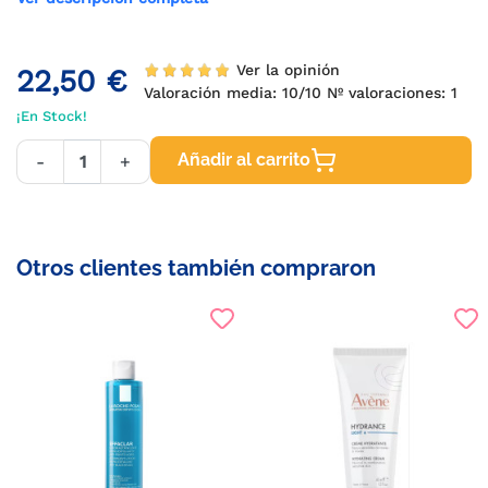
Ver la opinión
22,50 €
Valoración media:
10
/10 Nº valoraciones:
1
¡En Stock!
Añadir al carrito
-
+
Otros clientes también compraron