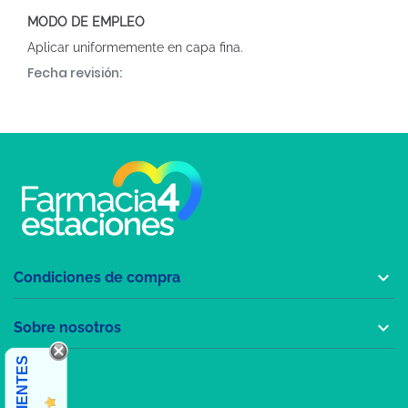
MODO DE EMPLEO
Aplicar uniformemente en capa fina.
Fecha revisión:

Condiciones de compra

Sobre nosotros