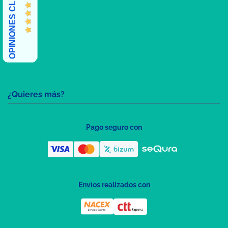
OPINIONES CLIENTES
¿Quieres más?
Pago seguro con
Envíos realizados con