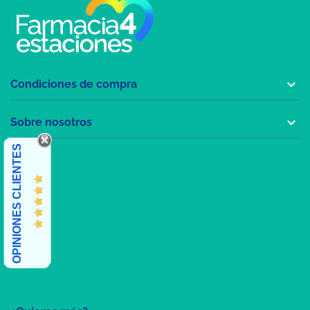

Condiciones de compra

Sobre nosotros
OPINIONES CLIENTES