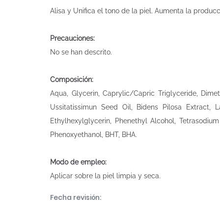
Alisa y Unifica el tono de la piel. Aumenta la produ
Precauciones:
No se han descrito.
Composición:
Aqua, Glycerin, Caprylic/Capric Triglyceride, Dime
Ussitatissimun Seed Oil, Bidens Pilosa Extract, 
Ethylhexylglycerin, Phenethyl Alcohol, Tetrasodiu
Phenoxyethanol, BHT, BHA.
Modo de empleo:
Aplicar sobre la piel limpia y seca.
Fecha revisión: