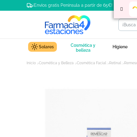
¡Envíos gratis Península a partir de 65€!
Cosmética y
Solares
Higiene
belleza
Inicio
Cosmética y Belleza
Cosmética Facial
Retinal
Remesca