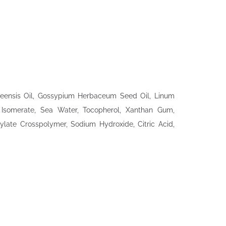
Guineensis Oil, Gossypium Herbaceum Seed Oil, Linum
de Isomerate, Sea Water, Tocopherol, Xanthan Gum,
ylate Crosspolymer, Sodium Hydroxide, Citric Acid,