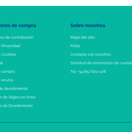
ones de compra
Sobre nosotros
es de contratación
Mapa del sitio
e Privacidad
FAQs
e Cookies
Contacte con nosotros
al
Solicitud de eliminación de cuent
e compra
Tel: +34 857 820 028
e envíos
e desistimiento
 de litigios en línea
o de Desistimiento