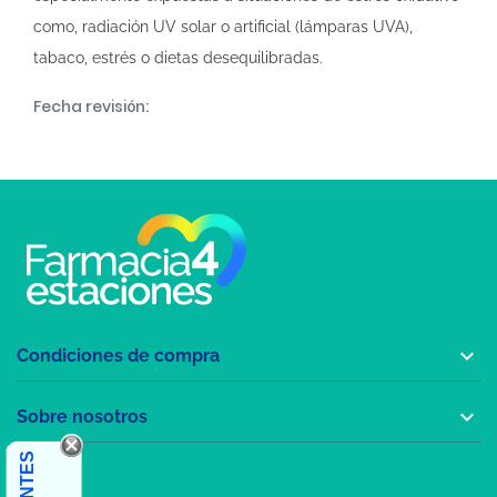
como, radiación UV solar o artificial (lámparas UVA),
tabaco, estrés o dietas desequilibradas.
Fecha revisión:

Condiciones de compra

Sobre nosotros