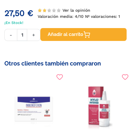
Ver la opinión
27,50 €
Valoración media:
4
/10 Nº valoraciones:
1
¡En Stock!
Añadir al carrito
-
+
Otros clientes también compraron