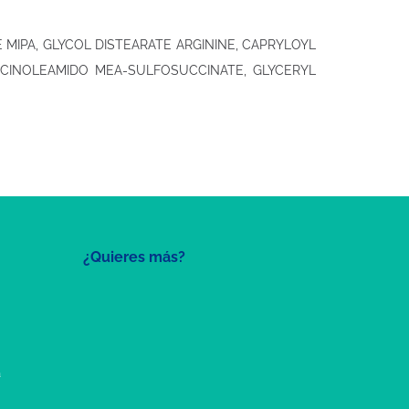
MIPA, GLYCOL DISTEARATE ARGININE, CAPRYLOYL
RICINOLEAMIDO MEA-SULFOSUCCINATE, GLYCERYL
¿Quieres más?
a