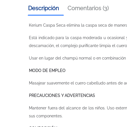
Descripción
Comentarios (3)
Kerium Caspa Seca elimina la caspa seca de manera pr
Está indicado para la caspa moderada u ocasional y 
descamación, el complejo purificante limpia el cuero
Usar en lugar del champú normal o en combinación c
MODO DE EMPLEO
Masajear suavemente el cuero cabelludo antes de ac
PRECAUCIONES Y ADVERTENCIAS
Mantener fuera del alcance de los niños. Uso externo.
sus componentes.