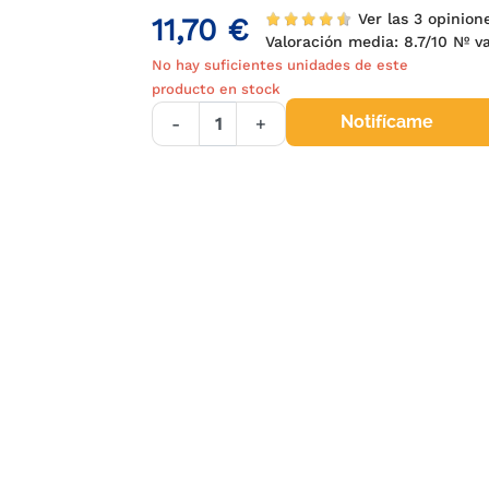
Ver las 3 opinio
11,70 €
Valoración media:
8.7
/10 Nº 
No hay suficientes unidades de este
producto en stock
Notifícame
-
+