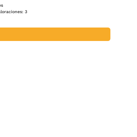
nes
valoraciones:
3