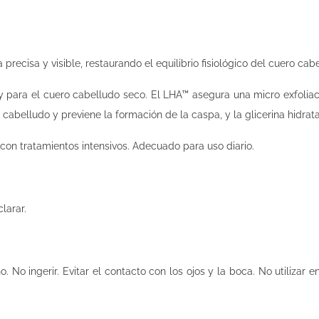
ecisa y visible, restaurando el equilibrio fisiológico del cuero cabe
para el cuero cabelludo seco. El LHA™ asegura una micro exfoliació
 cabelludo y previene la formación de la caspa, y la glicerina hidra
on tratamientos intensivos. Adecuado para uso diario.
larar.
 No ingerir. Evitar el contacto con los ojos y la boca. No utilizar 