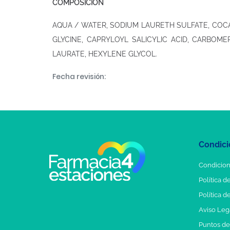
COMPOSICIÓN
AQUA / WATER, SODIUM LAURETH SULFATE, COCA
GLYCINE, CAPRYLOYL SALICYLIC ACID, CARBOM
LAURATE, HEXYLENE GLYCOL.
Fecha revisión:
Condici
Condicion
Política d
Política d
Aviso Leg
Puntos d