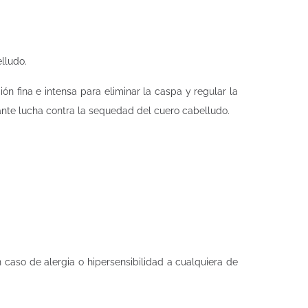
lludo.
n fina e intensa para eliminar la caspa y regular la
tante lucha contra la sequedad del cuero cabelludo.
en caso de alergia o hipersensibilidad a cualquiera de