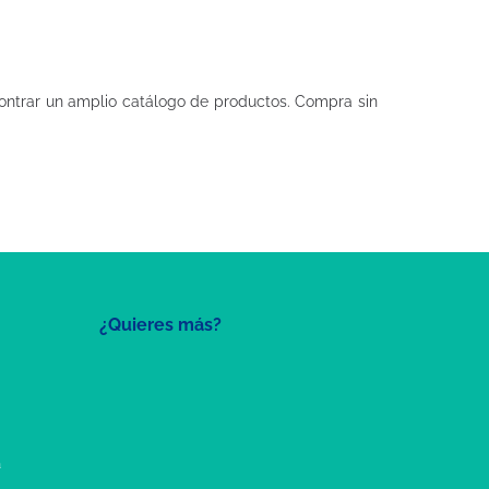
ntrar un amplio catálogo de productos. Compra sin
¿Quieres más?
a