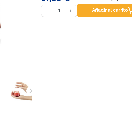
Añadir al carrito
-
+
