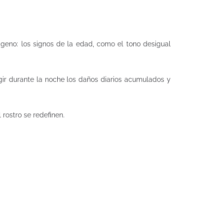
ágeno: los signos de la edad, como el tono desigual
gir durante la noche los daños diarios acumulados y
rostro se redefinen.