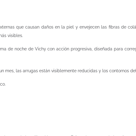
 externas que causan daños en la piel y envejecen las fibras de col
ás visibles.
ema de noche de Vichy con acción progresiva, diseñada para corre
un mes, las arrugas están visiblemente reducidas y los contornos del 
co.