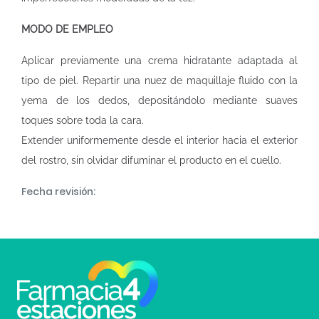
MODO DE EMPLEO
Aplicar previamente una crema hidratante adaptada al
tipo de piel. Repartir una nuez de maquillaje fluido con la
yema de los dedos, depositándolo mediante suaves
toques sobre toda la cara.
Extender uniformemente desde el interior hacia el exterior
del rostro, sin olvidar difuminar el producto en el cuello.
Fecha revisión: