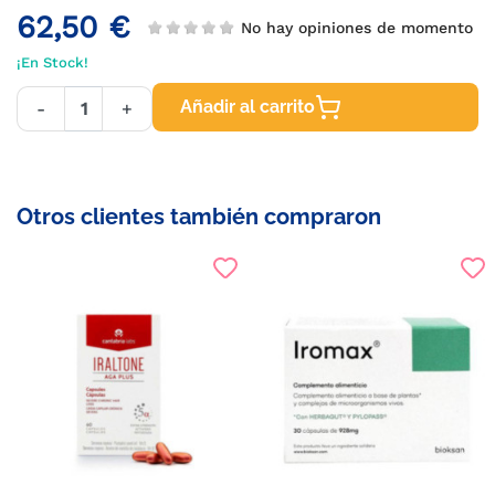
62,50 €
No hay opiniones de momento
¡En Stock!
Añadir al carrito
-
+
Otros clientes también compraron