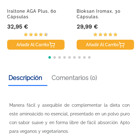
Iraltone AGA Plus, 60
Bioksan Iromax, 30
Cápsulas
Cápsulas.
32,95 €
29,99 €
Precio
Precio
Añadir Al Carrito
Añadir Al Carrito
Descripción
Comentarios (0)
Manera fácil y asequible de complementar la dieta con
este aminoácido no esencial, presentado en un polvo puro
con sabor suave y en forma libre de fácil absorción. Apto
para veganos y vegetarianos.