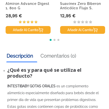
Almiron Advance Digest
Suavinex Zero Biberon
1, 800 G
Anticólico Flujo S,
180ml.
28,95 €
12,95 €
Precio
Precio
Añadir Al Carrito
Añadir Al Carrito
Descripción
Comentarios (0)
¿Qué es y para qué se utiliza el
producto?
INTESTIBABY GOTAS ORALES
es un complemento
alimenticio especialmente diseñado para bebés desde el
primer día de vida que presentan problemas digestivos.
Estas gotas orales contienen cepas de probióticos como