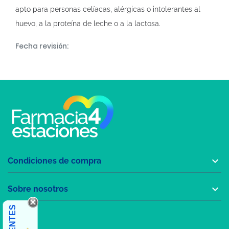
apto para personas celíacas, alérgicas o intolerantes al
huevo, a la proteína de leche o a la lactosa.
Fecha revisión:

Condiciones de compra

Sobre nosotros