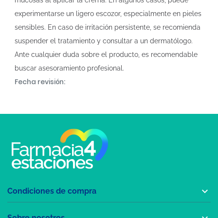
mucosas al aplicar la crema. En algunos casos, puede
experimentarse un ligero escozor, especialmente en pieles
sensibles. En caso de irritación persistente, se recomienda
suspender el tratamiento y consultar a un dermatólogo.
Ante cualquier duda sobre el producto, es recomendable
buscar asesoramiento profesional.
Fecha revisión:

Condiciones de compra

Sobre nosotros