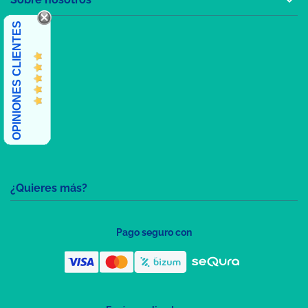
OPINIONES CLIENTES
¿Quieres más?
Pago seguro con