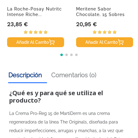
La Roche-Posay Nutritc
Meritene Sabor
Intense Riche...
Chocolate, 15 Sobres
23,85 €
20,95 €
Precio
Precio
Añadir Al Carrito
Añadir Al Carrito
Descripción
Comentarios (0)
¿Qué es y para qué se utiliza el
producto?
La Crema Pro-Reg 15 de MartiDerm es una crema
regeneradora de la línea The Originals, diseñada para
reducir imperfecciones, arrugas y manchas, a la vez que