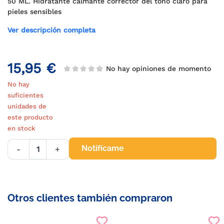
50 ML. Hidratante calmante corrector del tono claro para
pieles sensibles
Ver descripción completa
15,95 €
No hay opiniones de momento
No hay
suficientes
unidades de
este producto
en stock
Notifícame
-
+
Otros clientes también compraron