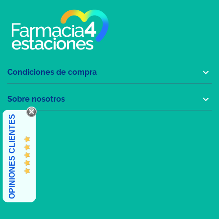

Condiciones de compra

Sobre nosotros
OPINIONES CLIENTES