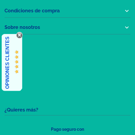

Condiciones de compra

Sobre nosotros
OPINIONES CLIENTES
¿Quieres más?
Pago seguro con