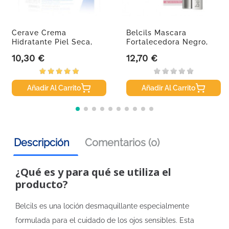
Cerave Crema
Belcils Mascara
Hidratante Piel Seca,
Fortalecedora Negro,
340 G.
7ml
10,30 €
12,70 €
Precio
Precio
Añadir Al Carrito
Añadir Al Carrito
Descripción
Comentarios (0)
¿Qué es y para qué se utiliza el
producto?
Belcils es una loción desmaquillante especialmente
formulada para el cuidado de los ojos sensibles. Esta