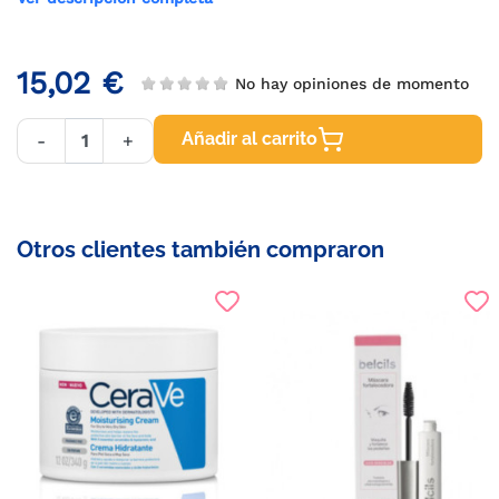
15,02 €
No hay opiniones de momento
Añadir al carrito
-
+
Otros clientes también compraron