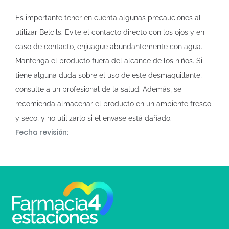
Es importante tener en cuenta algunas precauciones al
utilizar Belcils. Evite el contacto directo con los ojos y en
caso de contacto, enjuague abundantemente con agua.
Mantenga el producto fuera del alcance de los niños. Si
tiene alguna duda sobre el uso de este desmaquillante,
consulte a un profesional de la salud. Además, se
recomienda almacenar el producto en un ambiente fresco
y seco, y no utilizarlo si el envase está dañado.
Fecha revisión: