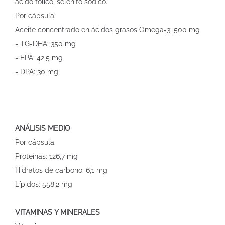
ácido fólico, selenito sódico.
Por cápsula:
Aceite concentrado en ácidos grasos Omega-3: 500 mg
- TG-DHA: 350 mg
- EPA: 42,5 mg
- DPA: 30 mg
ANÁLISIS MEDIO
Por cápsula:
Proteínas: 126,7 mg
Hidratos de carbono: 6,1 mg
Lípidos: 558,2 mg
VITAMINAS Y MINERALES