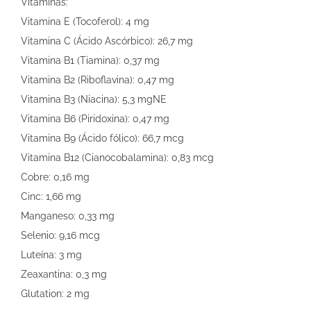
Vitaminas:
Vitamina E (Tocoferol): 4 mg
Vitamina C (Ácido Ascórbico): 26,7 mg
Vitamina B1 (Tiamina): 0,37 mg
Vitamina B2 (Riboflavina): 0,47 mg
Vitamina B3 (Niacina): 5,3 mgNE
Vitamina B6 (Piridoxina): 0,47 mg
Vitamina B9 (Ácido fólico): 66,7 mcg
Vitamina B12 (Cianocobalamina): 0,83 mcg
Cobre: 0,16 mg
Cinc: 1,66 mg
Manganeso: 0,33 mg
Selenio: 9,16 mcg
Luteína: 3 mg
Zeaxantina: 0,3 mg
Glutation: 2 mg