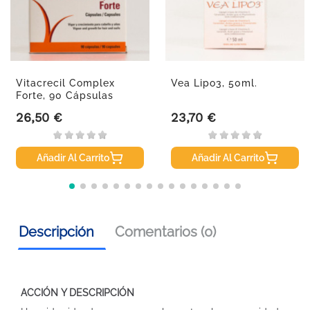
Vitacrecil Complex
Vea Lipo3, 50ml.
Forte, 90 Cápsulas
26,50 €
23,70 €
Precio
Precio
Añadir Al Carrito
Añadir Al Carrito
Descripción
Comentarios (0)
ACCIÓN Y DESCRIPCIÓN