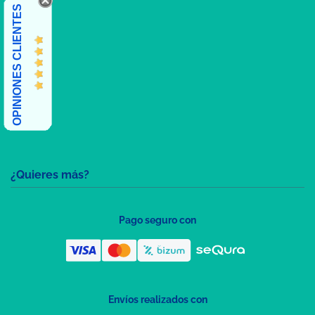
OPINIONES CLIENTES
¿Quieres más?
Pago seguro con
Envíos realizados con