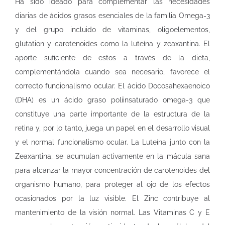
Ha sido ideado para complementar las necesidades
diarias de ácidos grasos esenciales de la familia Omega-3
y del grupo incluido de vitaminas, oligoelementos,
glutation y carotenoides como la luteína y zeaxantina. El
aporte suficiente de estos a través de la dieta,
complementándola cuando sea necesario, favorece el
correcto funcionalismo ocular. El ácido Docosahexaenoico
(DHA) es un ácido graso poliinsaturado omega-3 que
constituye una parte importante de la estructura de la
retina y, por lo tanto, juega un papel en el desarrollo visual
y el normal funcionalismo ocular. La Luteína junto con la
Zeaxantina, se acumulan activamente en la mácula sana
para alcanzar la mayor concentración de carotenoides del
organismo humano, para proteger al ojo de los efectos
ocasionados por la luz visible. El Zinc contribuye al
mantenimiento de la visión normal. Las Vitaminas C y E