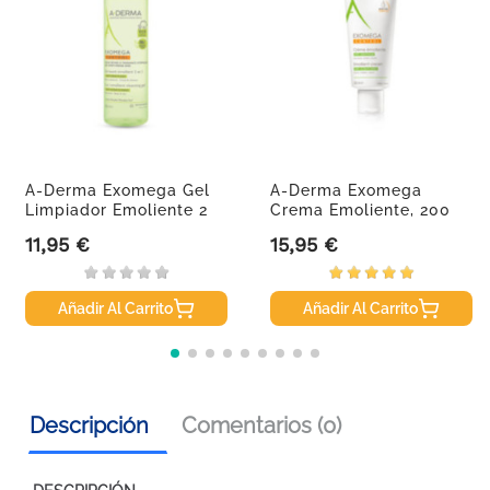
A-Derma Exomega Gel
A-Derma Exomega
Limpiador Emoliente 2
Crema Emoliente, 200
En 1...
Ml
11,95 €
15,95 €
Precio
Precio
Añadir Al Carrito
Añadir Al Carrito
Descripción
Comentarios (0)