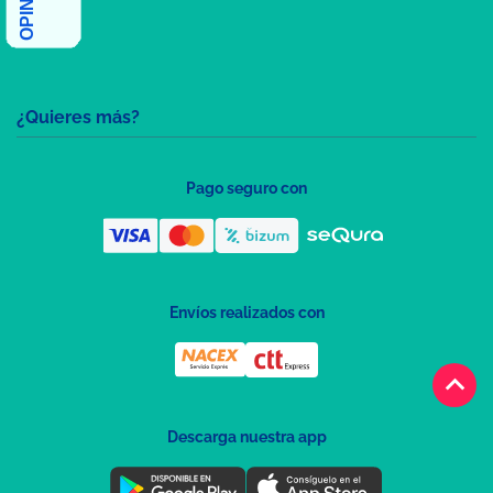
¿Quieres más?
Pago seguro con
Envíos realizados con
keyboard_arrow_up
Descarga nuestra app