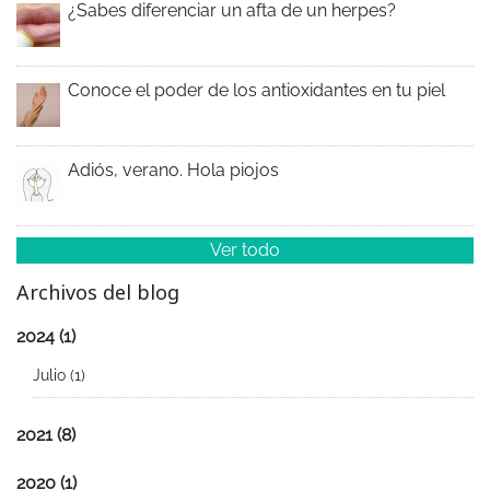
¿Sabes diferenciar un afta de un herpes?
Conoce el poder de los antioxidantes en tu piel
Adiós, verano. Hola piojos
Ver todo
Archivos del blog
2024
(1)
Julio
(1)
2021
(8)
2020
(1)