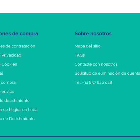
ones de compra
Sobre nosotros
es de contratación
Mapa del sitio
e Privacidad
FAQs
e Cookies
Contacte con nosotros
al
Solicitud de eliminación de cuent
e compra
Tel: +34 857 820 028
e envíos
e desistimiento
 de litigios en línea
o de Desistimiento