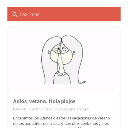
search
Leer mas
Adiós, verano. Hola piojos
Publicado : 27/09/2021 16:33:18 | Categorías :
Consejos
Encaramos los últimos días de las vacaciones de verano
de los pequeños de la casa y, con ello, contamos ya los