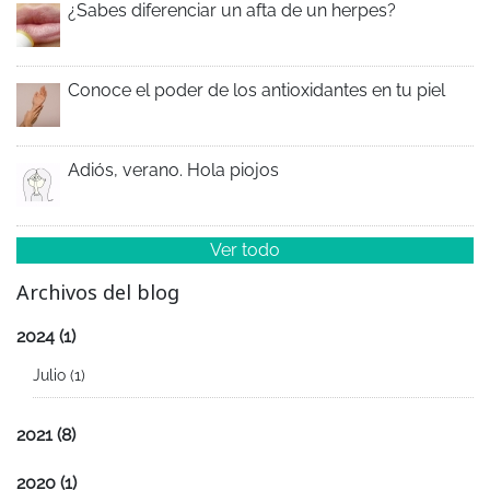
¿Sabes diferenciar un afta de un herpes?
Conoce el poder de los antioxidantes en tu piel
Adiós, verano. Hola piojos
Ver todo
Archivos del blog
2024
(1)
Julio
(1)
2021
(8)
2020
(1)