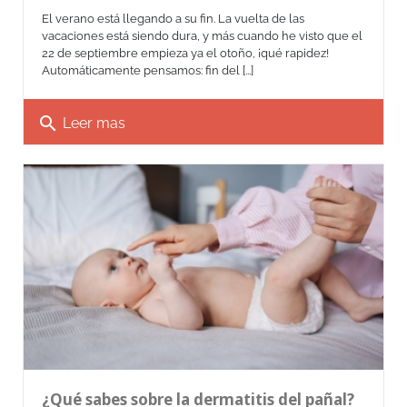
El verano está llegando a su fin. La vuelta de las
vacaciones está siendo dura, y más cuando he visto que el
22 de septiembre empieza ya el otoño, ¡qué rapidez!
Automáticamente pensamos: fin del [...]
search
Leer mas
¿Qué sabes sobre la dermatitis del pañal?