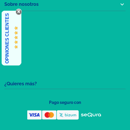

Sobre nosotros
OPINIONES CLIENTES
¿Quieres más?
Pago seguro con