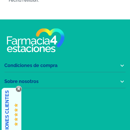
Fecha revisión:

Condiciones de compra

Sobre nosotros
OPINIONES CLIENTES