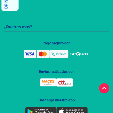
¿Quieres más?
Pago seguro con
Envíos realizados con
keyboard_arrow_up
Descarga nuestra app