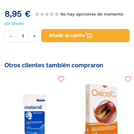
8,95 €
No hay opiniones de momento
¡En Stock!
Añadir al carrito
-
+
Otros clientes también compraron