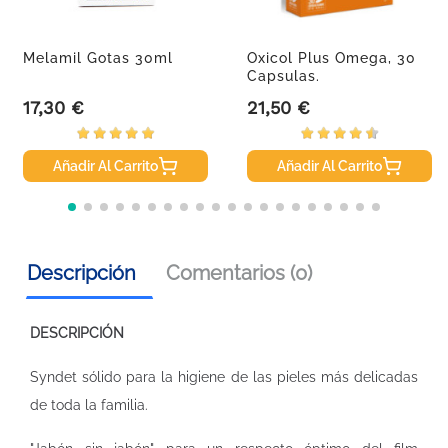
Melamil Gotas 30ml
Oxicol Plus Omega, 30
Capsulas.
17,30 €
21,50 €
Precio
Precio
Añadir Al Carrito
Añadir Al Carrito
Descripción
Comentarios (0)
DESCRIPCIÓN
Syndet sólido para la higiene de las pieles más delicadas
de toda la familia.