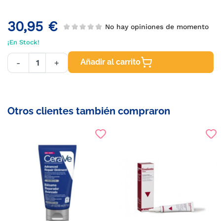
30,95 €
No hay opiniones de momento
¡En Stock!
Añadir al carrito
-
+
Otros clientes también compraron