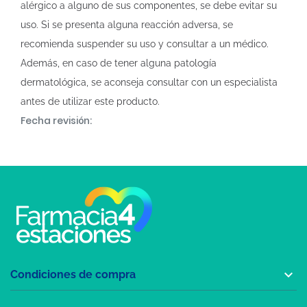
alérgico a alguno de sus componentes, se debe evitar su
uso. Si se presenta alguna reacción adversa, se
recomienda suspender su uso y consultar a un médico.
Además, en caso de tener alguna patología
dermatológica, se aconseja consultar con un especialista
antes de utilizar este producto.
Fecha revisión:

Condiciones de compra