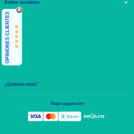

Sobre nosotros
OPINIONES CLIENTES
¿Quieres más?
Pago seguro con