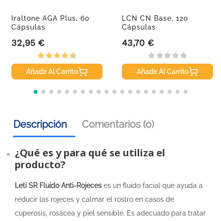
Iraltone AGA Plus, 60
LCN CN Base, 120
Cápsulas
Cápsulas
32,95 €
43,70 €
Precio
Precio
Añadir Al Carrito
Añadir Al Carrito
Descripción
Comentarios (0)
¿Qué es y para qué se utiliza el
producto?
Leti SR Fluido Anti-Rojeces
es un fluido facial que ayuda a
reducir las rojeces y calmar el rostro en casos de
cuperosis, rosácea y piel sensible. Es adecuado para tratar