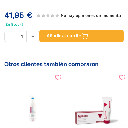
41,95 €
No hay opiniones de momento
¡En Stock!
Añadir al carrito
-
+
Otros clientes también compraron