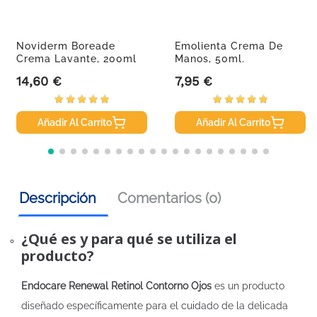
Noviderm Boreade
Emolienta Crema De
Crema Lavante, 200ml
Manos, 50ml.
14,60 €
7,95 €
Precio
Precio
Añadir Al Carrito
Añadir Al Carrito
Descripción
Comentarios (0)
¿Qué es y para qué se utiliza el
producto?
Endocare Renewal Retinol Contorno Ojos
es un producto
diseñado específicamente para el cuidado de la delicada