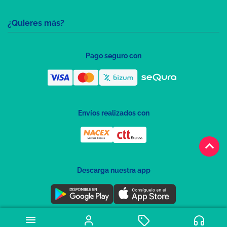
¿Quieres más?
Pago seguro con
Envíos realizados con
keyboard_arrow_up
Descarga nuestra app