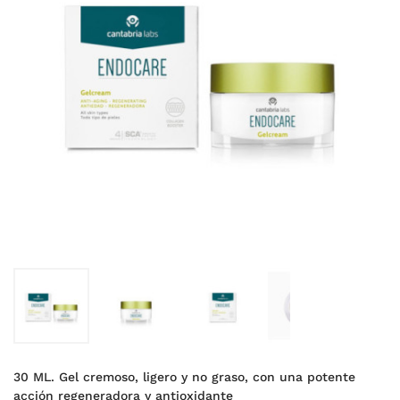
30 ML. Gel cremoso, ligero y no graso, con una potente
acción regeneradora y antioxidante