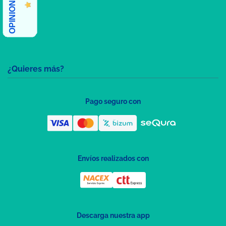
¿Quieres más?
Pago seguro con
Envíos realizados con
Descarga nuestra app