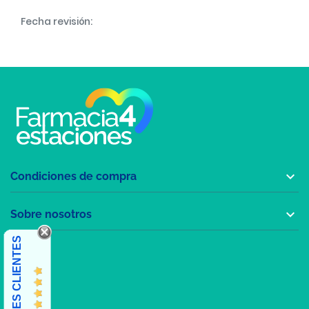
Fecha revisión:

Condiciones de compra

Sobre nosotros
OPINIONES CLIENTES