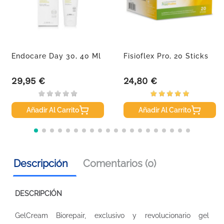
Endocare Day 30, 40 Ml
Fisioflex Pro, 20 Sticks
29,95 €
24,80 €
Precio
Precio
Añadir Al Carrito
Añadir Al Carrito
Descripción
Comentarios (0)
DESCRIPCIÓN
GelCream Biorepair, exclusivo y revolucionario gel