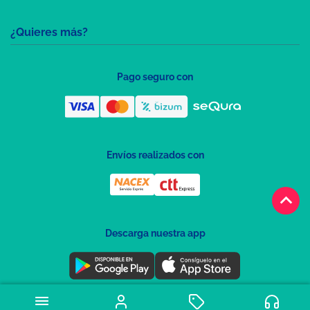
¿Quieres más?
Pago seguro con
Envíos realizados con
keyboard_arrow_up
Descarga nuestra app