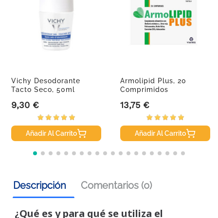
Vichy Desodorante
Armolipid Plus, 20
Tacto Seco, 50ml
Comprimidos
9,30 €
13,75 €
Precio
Precio
Añadir Al Carrito
Añadir Al Carrito
Descripción
Comentarios (0)
¿Qué es y para qué se utiliza el