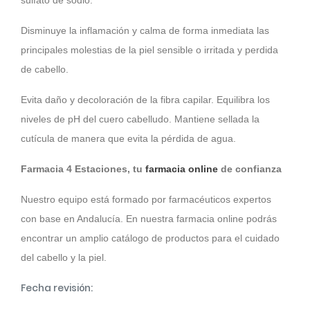
sulfato de sodio.
Disminuye la inflamación y calma de forma inmediata las
principales molestias de la piel sensible o irritada y perdida
de cabello.
Evita daño y decoloración de la fibra capilar. Equilibra los
niveles de pH del cuero cabelludo. Mantiene sellada la
cutícula de manera que evita la pérdida de agua.
Farmacia 4 Estaciones, tu
farmacia online
de confianza
Nuestro equipo está formado por farmacéuticos expertos
con base en Andalucía. En nuestra farmacia online podrás
encontrar un amplio catálogo de productos para el cuidado
del cabello y la piel.
Fecha revisión: