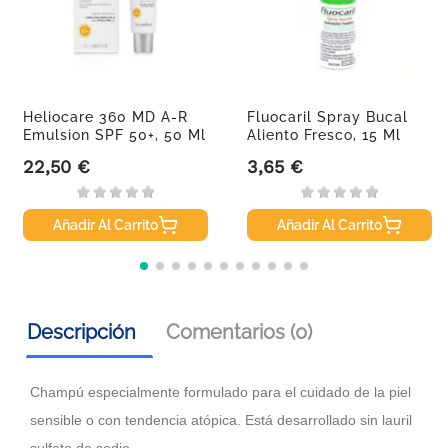
Heliocare 360 MD A-R
Fluocaril Spray Bucal
Emulsion SPF 50+, 50 Ml
Aliento Fresco, 15 Ml
22,50 €
3,65 €
Precio
Precio
Añadir Al Carrito
Añadir Al Carrito
Descripción
Comentarios (0)
Champú especialmente formulado para el cuidado de la piel
sensible o con tendencia atópica. Está desarrollado sin lauril