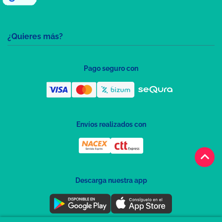
¿Quieres más?
Pago seguro con
Envíos realizados con
keyboard_arrow_up
Descarga nuestra app