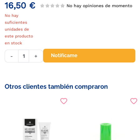
16,50 €
No hay opiniones de momento
No hay
suficientes
unidades de
este producto
en stock
Notifícame
-
+
Otros clientes también compraron